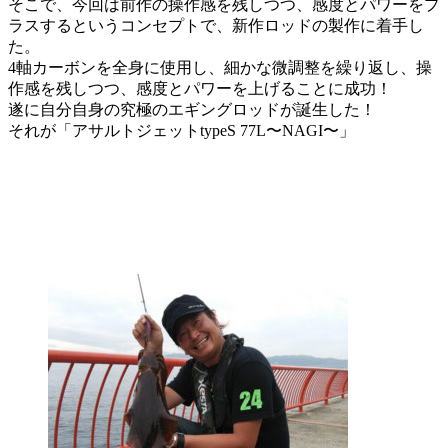
そこで、今回は前作の操作感を残しつつ、感度とパワーをプ
ラスするというコンセプトで、新作ロッドの製作に着手し
た。
4軸カーボンを全身に使用し、細かな微調整を繰り返し、操
作感を残しつつ、感度とパワーを上げることに成功！
遂に自分自身の究極のエギングロッドが誕生した！
それが「アサルトジェットtypeS 77L〜NAGI〜」