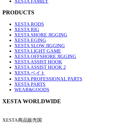
XESTA FAMILY
PRODUCTS
XESTA RODS
XESTA RIG
XESTA SHORE JIGGING
XESTA EGING
XESTA SLOW JIGGING
XESTA LIGHT GAME
XESTA OFFSHORE JIGGING
XESTA ASSIST HOOK
XESTA ASSIST HOOK 2
XESTA ベイト
XESTA PROFESSIONAL PARTS
XESTA PARTS
WEAR&GOODS
XESTA WORLDWIDE
XESTA商品販売国