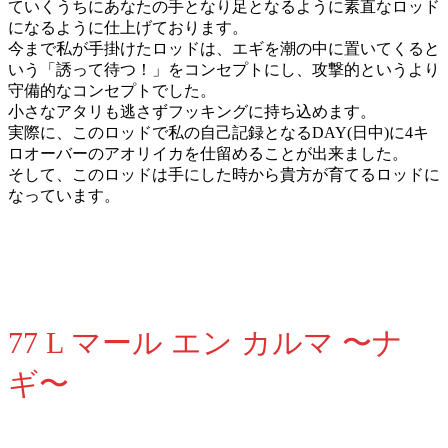
ていくうちにあなたの手となり足となるように素直なロッド
になるように仕上げております。
今まで私が手掛けたロッドは、エギを潮の中に置いてくると
いう「誘って待つ！」をコンセプトにし、攻撃的というより
守備的なコンセプトでした。
小さなアタリも逃さずフッキングに持ち込めます。
実際に、このロッドで私の自己記録となるDAY(日中)に4キ
ロオーバーのアオリイカを仕留めることが出来ました。
そして、このロッドは手にした時から貴方が育てるロッドに
なっています。
77 L マール エン カルマ 〜ナ
ギ〜