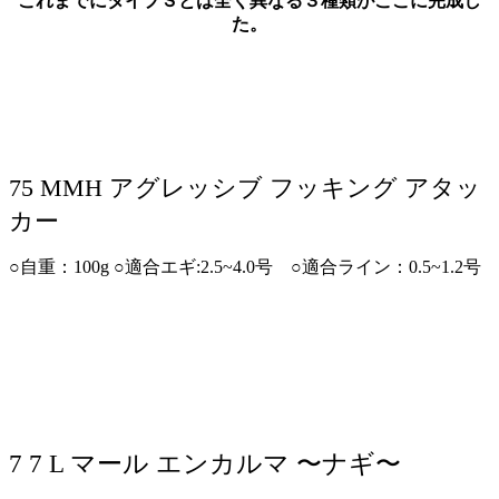
これまでにタイプＳとは全く異なる３種類がここに完成し
た。
75 MMH アグレッシブ フッキング アタッ
カー
○自重：100g ○適合エギ:2.5~4.0号 ○適合ライン：0.5~1.2号
7 7 L マール エンカルマ 〜ナギ〜