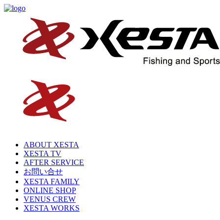
ABOUT XESTA
XESTA TV
AFTER SERVICE
お問い合せ
XESTA FAMILY
ONLINE SHOP
VENUS CREW
XESTA WORKS