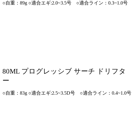
○自重：89g ○適合エギ:2.0~3.5号 ○適合ライン：0.3~1.0号
80ML プログレッシブ サーチ ドリフタ
ー
○自重：83g ○適合エギ:2.5~3.5D号 ○適合ライン：0.4~1.0号