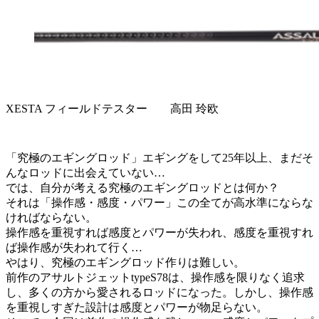
XESTA フィールドテスター 高田 玲欧
「究極のエギングロッド」エギングをして25年以上、まだそ
んなロッドに出会えていない…
では、自分が考える究極のエギングロッドとは何か？
それは「操作感・感度・パワー」この全てが高水準にならな
ければならない。
操作感を重視すれば感度とパワーが失われ、感度を重視すれ
ば操作感が失われて行く…
やはり、究極のエギングロッド作りは難しい。
前作のアサルトジェットtypeS78は、操作感を限りなく追求
し、多くの方から愛されるロッドになった。しかし、操作感
を重視しすぎた設計は感度とパワーが物足らない。