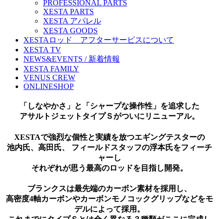
PROFESSIONAL PARTS
XESTA PARTS
XESTA アパレル
XESTA GOODS
XESTAロッド アフターサービスについて
XESTA TV
NEWS&EVENTS / 新着情報
XESTA FAMILY
VENUS CREW
ONLINESHOP
「しなやかさ」と「シャープな操作性」を追求した
アサルトジェットタイプＳがついにリニューアル。
XESTAで強烈な個性と実績を放つエギングテスターの
池内氏、高田氏、 フィールドスタッフの浮本氏をフィーチ
ャーし
それぞれが思う最高のロッドを目指し開発。
ブランクスは最先端のカーボン素材を採用し、
高密度4軸カーボンやカーボンモノコックグリップなどをモ
デルによって採用。