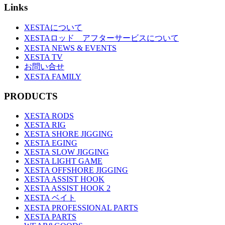
Links
XESTAについて
XESTAロッド アフターサービスについて
XESTA NEWS & EVENTS
XESTA TV
お問い合せ
XESTA FAMILY
PRODUCTS
XESTA RODS
XESTA RIG
XESTA SHORE JIGGING
XESTA EGING
XESTA SLOW JIGGING
XESTA LIGHT GAME
XESTA OFFSHORE JIGGING
XESTA ASSIST HOOK
XESTA ASSIST HOOK 2
XESTA ベイト
XESTA PROFESSIONAL PARTS
XESTA PARTS