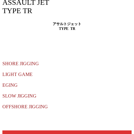
ASSAULT JET
TYPE TR
アサルトジェット
TYPE TR
SHORE JIGGING
LIGHT GAME
EGING
SLOW JIGGING
OFFSHORE JIGGING