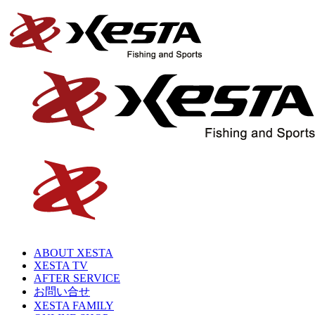
ABOUT XESTA
XESTA TV
AFTER SERVICE
お問い合せ
XESTA FAMILY