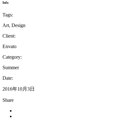
Info
Tags:
Art, Design
Client:
Envato
Category:
Summer
Date:
2016年10月3日
Share