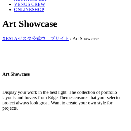
VENUS CREW
ONLINESHOP
Art Showcase
XESTAゼスタ公式ウェブサイト
/
Art Showcase
Art Showcase
Display your work in the best light. The collection of portfolio
layouts and hovers from Edge Themes ensures that your selected
project always look great. Want to create your own style for
projects.