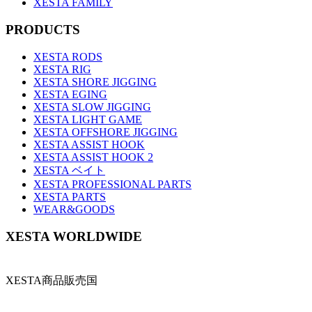
XESTA FAMILY
PRODUCTS
XESTA RODS
XESTA RIG
XESTA SHORE JIGGING
XESTA EGING
XESTA SLOW JIGGING
XESTA LIGHT GAME
XESTA OFFSHORE JIGGING
XESTA ASSIST HOOK
XESTA ASSIST HOOK 2
XESTA ベイト
XESTA PROFESSIONAL PARTS
XESTA PARTS
WEAR&GOODS
XESTA WORLDWIDE
XESTA商品販売国