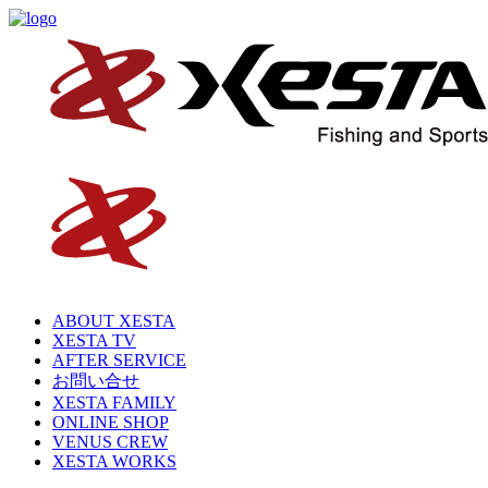
ABOUT XESTA
XESTA TV
AFTER SERVICE
お問い合せ
XESTA FAMILY
ONLINE SHOP
VENUS CREW
XESTA WORKS