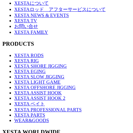
XESTAについて
XESTAロッド アフターサービスについて
XESTA NEWS & EVENTS
XESTA TV
お問い合せ
XESTA FAMILY
PRODUCTS
XESTA RODS
XESTA RIG
XESTA SHORE JIGGING
XESTA EGING
XESTA SLOW JIGGING
XESTA LIGHT GAME
XESTA OFFSHORE JIGGING
XESTA ASSIST HOOK
XESTA ASSIST HOOK 2
XESTA ベイト
XESTA PROFESSIONAL PARTS
XESTA PARTS
WEAR&GOODS
XESTA WORLDWIDE