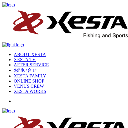
ABOUT XESTA
XESTA TV
AFTER SERVICE
お問い合せ
XESTA FAMILY
ONLINE SHOP
VENUS CREW
XESTA WORKS