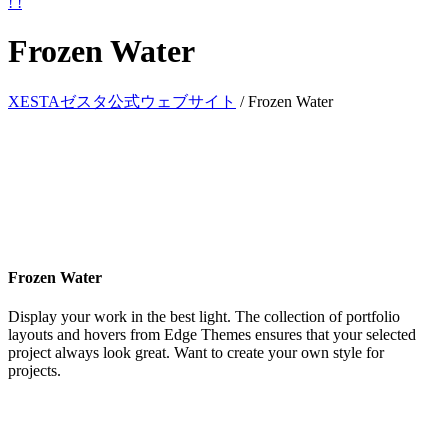
Frozen Water
XESTAゼスタ公式ウェブサイト
/
Frozen Water
Frozen Water
Display your work in the best light. The collection of portfolio
layouts and hovers from Edge Themes ensures that your selected
project always look great. Want to create your own style for
projects.