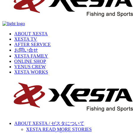
ABOUT XESTA
XESTA TV
AFTER SERVICE
お問い合せ
XESTA FAMILY
ONLINE SHOP
VENUS CREW
XESTA WORKS
ABOUT XESTA / ゼスタについて
XESTA READ MORE STORIES