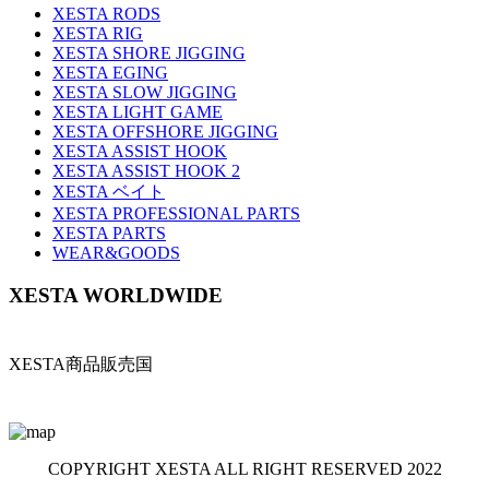
XESTA RODS
XESTA RIG
XESTA SHORE JIGGING
XESTA EGING
XESTA SLOW JIGGING
XESTA LIGHT GAME
XESTA OFFSHORE JIGGING
XESTA ASSIST HOOK
XESTA ASSIST HOOK 2
XESTA ベイト
XESTA PROFESSIONAL PARTS
XESTA PARTS
WEAR&GOODS
XESTA WORLDWIDE
XESTA商品販売国
COPYRIGHT XESTA ALL RIGHT RESERVED 2022