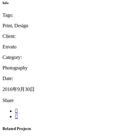
Info
Tags:
Print, Design
Client:
Envato
Category:
Photography
Date:
2016年9月30日
Share
Related Projects