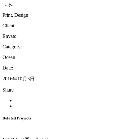
Tags:
Print, Design
Client:
Envato
Category:
Ocean
Date:
2016年10月3日
Share
Related Projects