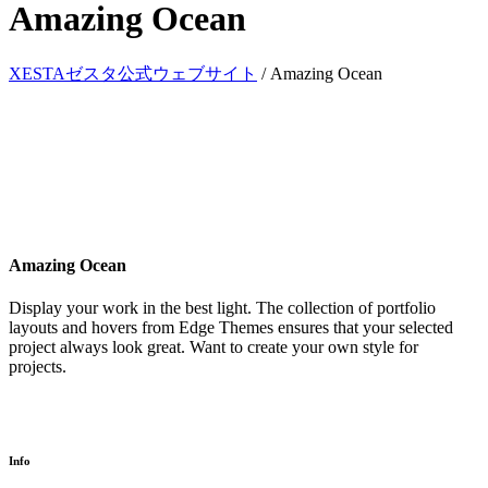
Amazing Ocean
XESTAゼスタ公式ウェブサイト
/
Amazing Ocean
Amazing Ocean
Display your work in the best light. The collection of portfolio
layouts and hovers from Edge Themes ensures that your selected
project always look great. Want to create your own style for
projects.
Info