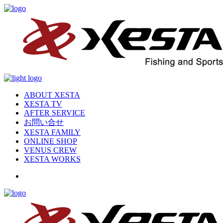
ABOUT XESTA
XESTA TV
AFTER SERVICE
お問い合せ
XESTA FAMILY
ONLINE SHOP
VENUS CREW
XESTA WORKS