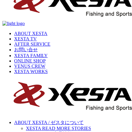
ABOUT XESTA
XESTA TV
AFTER SERVICE
お問い合せ
XESTA FAMILY
ONLINE SHOP
VENUS CREW
XESTA WORKS
ABOUT XESTA / ゼスタについて
XESTA READ MORE STORIES