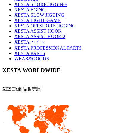
XESTA SHORE JIGGING
XESTA EGING
XESTA SLOW JIGGING
XESTA LIGHT GAME
XESTA OFFSHORE JIGGING
XESTA ASSIST HOOK
XESTA ASSIST HOOK 2
XESTA ベイト
XESTA PROFESSIONAL PARTS
XESTA PARTS
WEAR&GOODS
XESTA WORLDWIDE
XESTA商品販売国