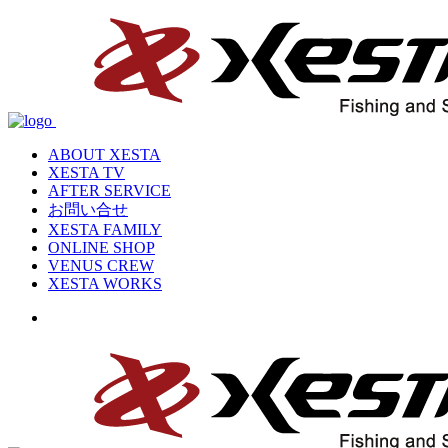
ABOUT XESTA
XESTA TV
AFTER SERVICE
お問い合せ
XESTA FAMILY
ONLINE SHOP
VENUS CREW
XESTA WORKS