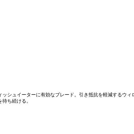
ィッシュイーターに有効なブレード。引き抵抗を軽減するウィ
を待ち続ける。