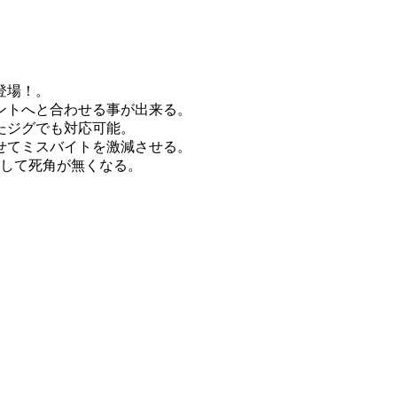
登場！。
ントへと合わせる事が出来る。
たジグでも対応可能。
せてミスバイトを激減させる。
対して死角が無くなる。