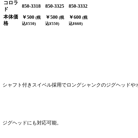
コロラ
850-3318
850-3325
850-3332
ド
本体価
￥500
￥500
￥600
(税
(税
(税
格
込¥550)
込¥550)
込¥660)
シャフト付きスイベル採用でロングシャンクのジグヘッドや
ジグヘッドにも対応可能。