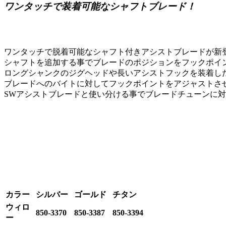
ワンタッチで装着可能なシャフトブレード！
ワンタッチで脱着可能なシャフト付きアシストブレードが新
シャフトを追加する事でブレードのポジションをフックポイ
ロングシャンクのジグヘッドや長いアシストフックを装着し
ブレードへのバイトに対してフックポイントをアジャストさ
SWアシストブレードと使い分ける事でブレードチューンに
カラー
シルバー
ゴールド
チタン
ウィロ
850-3370
850-3387
850-3394
ー