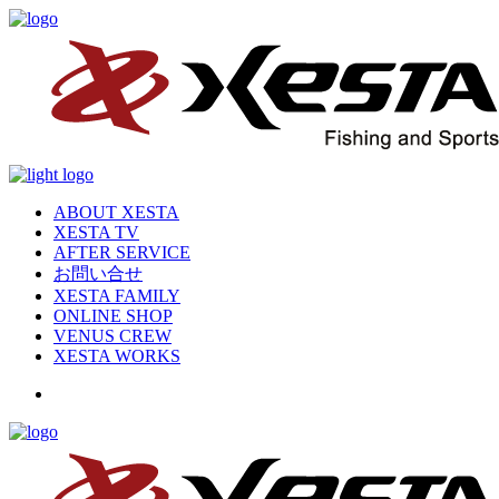
ABOUT XESTA
XESTA TV
AFTER SERVICE
お問い合せ
XESTA FAMILY
ONLINE SHOP
VENUS CREW
XESTA WORKS