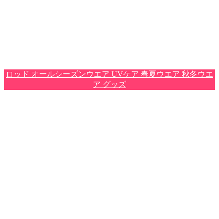
ロッド
オールシーズンウエア
UVケア
春夏ウエア
秋冬ウエ
ア
グッズ