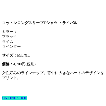
コットンロングスリーブTシャツ トライバル
カラー：
ブラック
ライム
ラベンダー
サイズ：
M/L/XL
価格：
4,700円(税別)
女性好みのラインナップ。背中に大きなハートのデザインを
プリント。
ONLINE SHOP