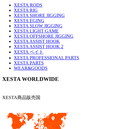
XESTA RODS
XESTA RIG
XESTA SHORE JIGGING
XESTA EGING
XESTA SLOW JIGGING
XESTA LIGHT GAME
XESTA OFFSHORE JIGGING
XESTA ASSIST HOOK
XESTA ASSIST HOOK 2
XESTA ベイト
XESTA PROFESSIONAL PARTS
XESTA PARTS
WEAR&GOODS
XESTA WORLDWIDE
XESTA商品販売国