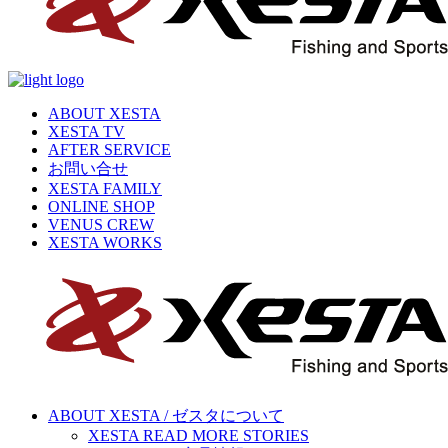
ABOUT XESTA
XESTA TV
AFTER SERVICE
お問い合せ
XESTA FAMILY
ONLINE SHOP
VENUS CREW
XESTA WORKS
ABOUT XESTA / ゼスタについて
XESTA READ MORE STORIES