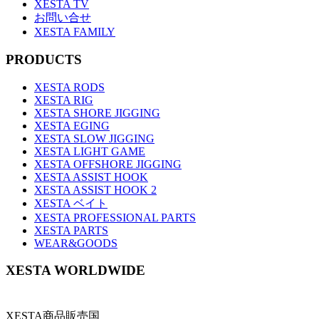
XESTA TV
お問い合せ
XESTA FAMILY
PRODUCTS
XESTA RODS
XESTA RIG
XESTA SHORE JIGGING
XESTA EGING
XESTA SLOW JIGGING
XESTA LIGHT GAME
XESTA OFFSHORE JIGGING
XESTA ASSIST HOOK
XESTA ASSIST HOOK 2
XESTA ベイト
XESTA PROFESSIONAL PARTS
XESTA PARTS
WEAR&GOODS
XESTA WORLDWIDE
XESTA商品販売国