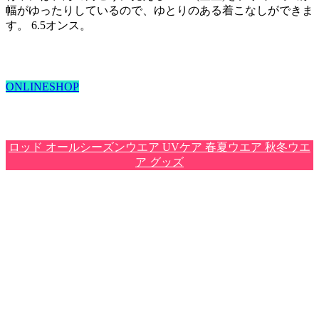
幅がゆったりしているので、ゆとりのある着こなしができま
す。
6.5
オンス。
ONLINESHOP
ロッド
オールシーズンウエア
UVケア
春夏ウエア
秋冬ウエ
ア
グッズ