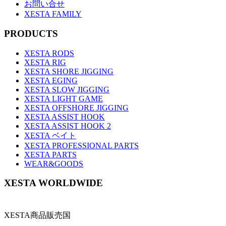
お問い合せ
XESTA FAMILY
PRODUCTS
XESTA RODS
XESTA RIG
XESTA SHORE JIGGING
XESTA EGING
XESTA SLOW JIGGING
XESTA LIGHT GAME
XESTA OFFSHORE JIGGING
XESTA ASSIST HOOK
XESTA ASSIST HOOK 2
XESTA ベイト
XESTA PROFESSIONAL PARTS
XESTA PARTS
WEAR&GOODS
XESTA WORLDWIDE
XESTA商品販売国