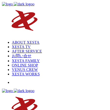
ABOUT XESTA
XESTA TV
AFTER SERVICE
お問い合せ
XESTA FAMILY
ONLINE SHOP
VENUS CREW
XESTA WORKS