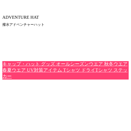
ADVENTURE HAT
撥水アドベンチャーハット
キャップ・ハット
グッズ
オールシーズンウエア
秋冬ウエア
春夏ウエア
UV対策アイテム
Tシャツ
ドライTシャツ
ステッ
カー