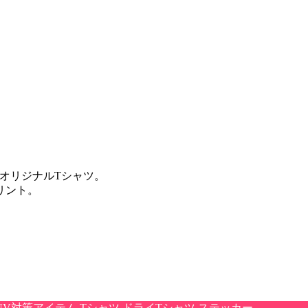
オリジナルTシャツ。
リント。
UV対策アイテム
Tシャツ
ドライTシャツ
ステッカー